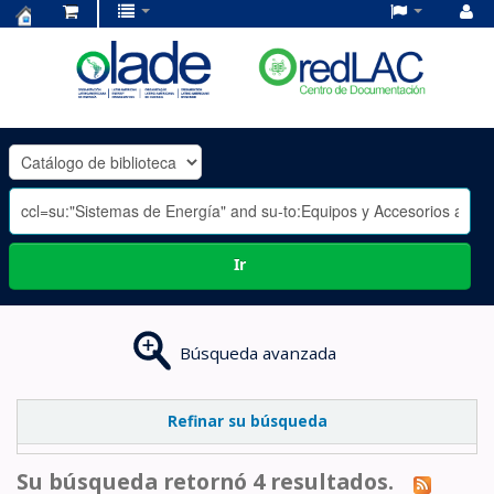
Centro
de
Documentación
OLADE
-
Ir
Búsqueda avanzada
Refinar su búsqueda
Su búsqueda retornó 4 resultados.