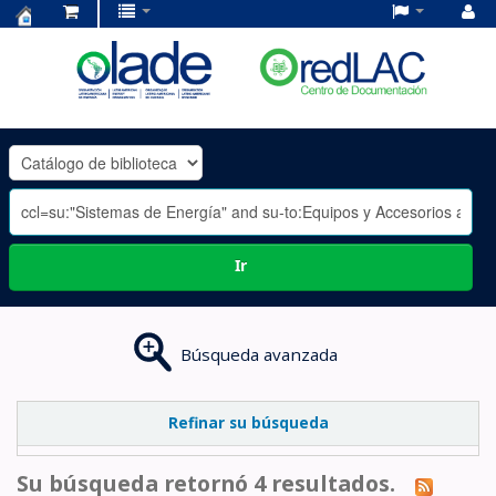
Centro
de
Documentación
OLADE
-
Ir
Búsqueda avanzada
Refinar su búsqueda
Su búsqueda retornó 4 resultados.