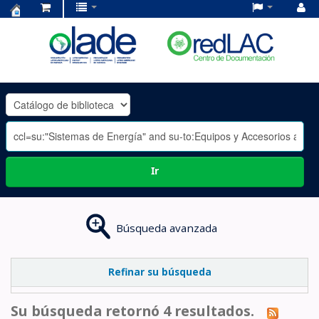
Centro
de
Documentación
OLADE
-
Ir
Búsqueda avanzada
Refinar su búsqueda
Su búsqueda retornó 4 resultados.