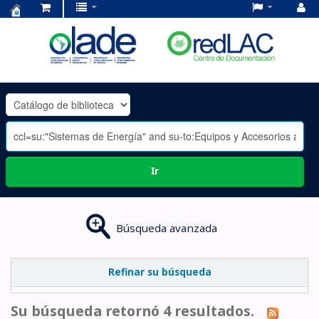
Centro
de
Documentación
OLADE
-
Ir
Búsqueda avanzada
Refinar su búsqueda
Su búsqueda retornó 4 resultados.