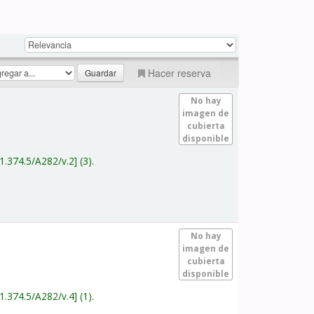
Hacer reserva
No hay
imagen de
cubierta
disponible
1.374.5/A282/v.2
(3).
No hay
imagen de
cubierta
disponible
1.374.5/A282/v.4
(1).