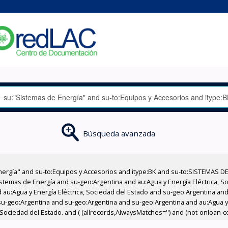
Búsqueda avanzada
nergía" and su-to:Equipos y Accesorios and itype:BK and su-to:SISTEMAS D
stemas de Energía and su-geo:Argentina and au:Agua y Energía Eléctrica, Soc
au:Agua y Energía Eléctrica, Sociedad del Estado and su-geo:Argentina and 
u-geo:Argentina and su-geo:Argentina and su-geo:Argentina and au:Agua y E
 Sociedad del Estado. and ( (allrecords,AlwaysMatches='') and (not-onloan-cou