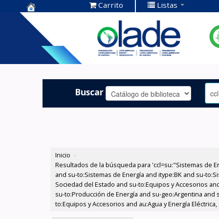
Carrito
Listas
Centro de
Documentación
OLADE -
Buscar
Inicio
›
Resultados de la búsqueda para 'ccl=su:"Sistemas de E
and su-to:Sistemas de Energía and itype:BK and su-to:Si
Sociedad del Estado and su-to:Equipos y Accesorios and 
su-to:Producción de Energía and su-geo:Argentina and s
to:Equipos y Accesorios and au:Agua y Energía Eléctrica,