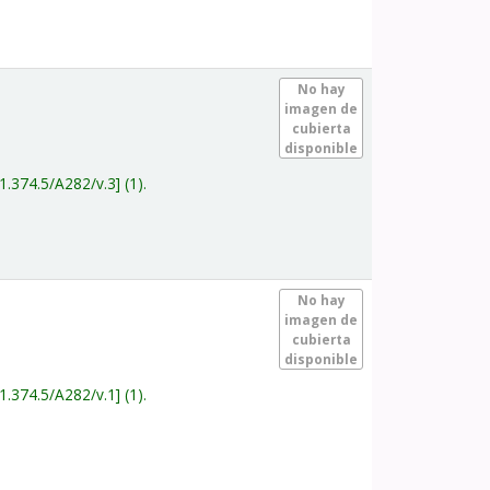
.
No hay
imagen de
cubierta
disponible
1.374.5/A282/v.3
(1).
.
No hay
imagen de
cubierta
disponible
1.374.5/A282/v.1
(1).