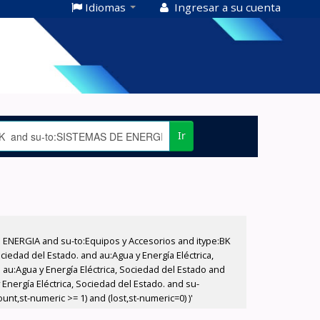
Idiomas
Ingresar a su cuenta
Ir
E ENERGIA and su-to:Equipos y Accesorios and itype:BK
iedad del Estado. and au:Agua y Energía Eléctrica,
au:Agua y Energía Eléctrica, Sociedad del Estado and
nergía Eléctrica, Sociedad del Estado. and su-
nt,st-numeric >= 1) and (lost,st-numeric=0) )'