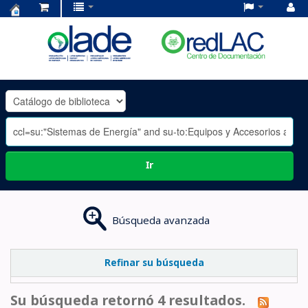
Centro
de
Documentación
OLADE
-
Ir
Búsqueda avanzada
Refinar su búsqueda
Su búsqueda retornó 4 resultados.