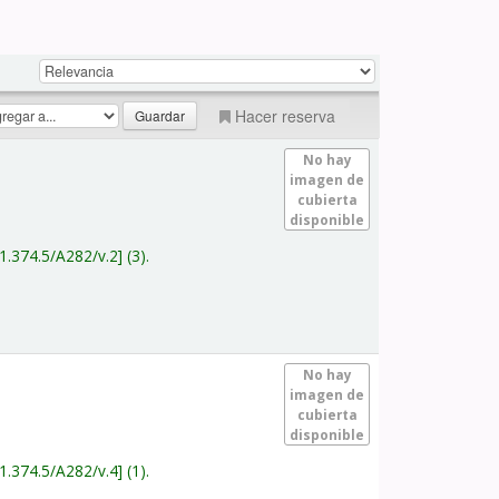
Hacer reserva
No hay
imagen de
cubierta
disponible
1.374.5/A282/v.2
(3).
No hay
imagen de
cubierta
disponible
1.374.5/A282/v.4
(1).