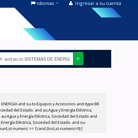
Idiomas
Ingresar a su cuenta
Ir
E ENERGIA and su-to:Equipos y Accesorios and itype:BK
iedad del Estado. and au:Agua y Energía Eléctrica,
au:Agua y Energía Eléctrica, Sociedad del Estado and
nergía Eléctrica, Sociedad del Estado. and su-
nt,st-numeric >= 1) and (lost,st-numeric=0) )'