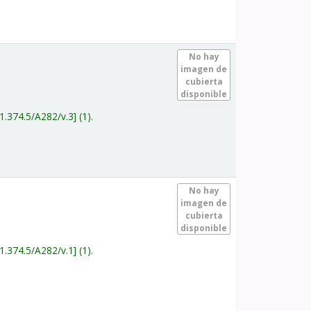
.
No hay
imagen de
cubierta
disponible
1.374.5/A282/v.3
(1).
.
No hay
imagen de
cubierta
disponible
1.374.5/A282/v.1
(1).