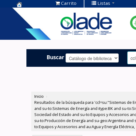
Carrito
Listas
Centro de
Documentación
OLADE -
Buscar
Inicio
›
Resultados de la búsqueda para 'ccl=su:"Sistemas de E
and su-to:Sistemas de Energía and itype:BK and su-to:Si
Sociedad del Estado and su-to:Equipos y Accesorios and 
su-to:Producción de Energía and su-geo:Argentina and s
to:Equipos y Accesorios and au:Agua y Energía Eléctrica,