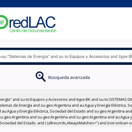
Búsqueda avanzada
nergía" and su-to:Equipos y Accesorios and itype:BK and su-to:SISTEMAS D
stemas de Energía and su-geo:Argentina and au:Agua y Energía Eléctrica, Soc
au:Agua y Energía Eléctrica, Sociedad del Estado and su-geo:Argentina and 
u-geo:Argentina and su-geo:Argentina and su-geo:Argentina and au:Agua y E
 Sociedad del Estado. and ( (allrecords,AlwaysMatches='') and (not-onloan-cou