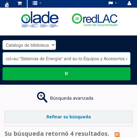
Centro
de
Documentación
OLADE
-
Ir
Búsqueda avanzada
Refinar su búsqueda
Su búsqueda retornó 4 resultados.