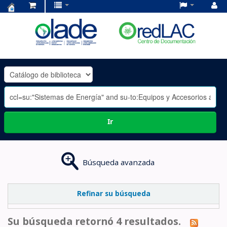
Centro
de
Documentación
OLADE
-
Ir
Búsqueda avanzada
Refinar su búsqueda
Su búsqueda retornó 4 resultados.