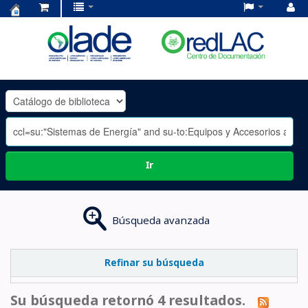
Centro
de
Documentación
OLADE
-
Ir
Búsqueda avanzada
Refinar su búsqueda
Su búsqueda retornó 4 resultados.