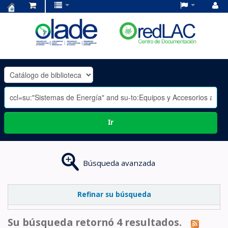
Centro
de
Documentación
OLADE
-
Ir
Búsqueda avanzada
Refinar su búsqueda
Su búsqueda retornó 4 resultados.