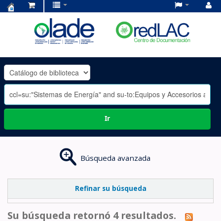
Centro
de
Documentación
OLADE
-
Ir
Búsqueda avanzada
Refinar su búsqueda
Su búsqueda retornó 4 resultados.