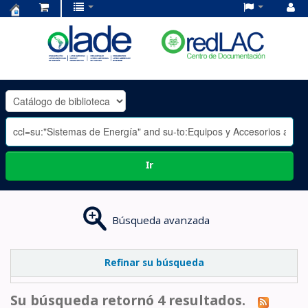
Centro
de
Documentación
OLADE
-
Ir
Búsqueda avanzada
Refinar su búsqueda
Su búsqueda retornó 4 resultados.