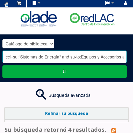
Centro
de
Documentación
OLADE
-
Ir
Búsqueda avanzada
Refinar su búsqueda
Su búsqueda retornó 4 resultados.