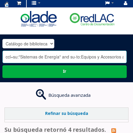
Centro
de
Documentación
OLADE
-
Ir
Búsqueda avanzada
Refinar su búsqueda
Su búsqueda retornó 4 resultados.