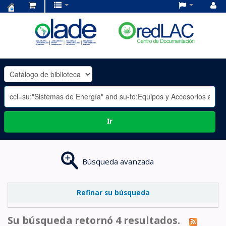
Centro
de
Documentación
OLADE
-
Ir
Búsqueda avanzada
Refinar su búsqueda
Su búsqueda retornó 4 resultados.