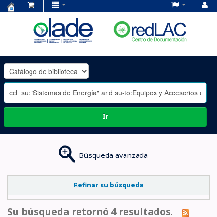
Centro
de
Documentación
OLADE
-
Ir
Búsqueda avanzada
Refinar su búsqueda
Su búsqueda retornó 4 resultados.