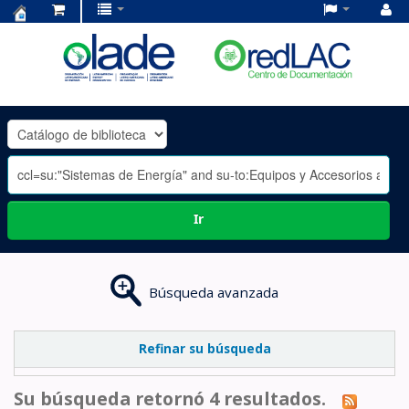
Centro
de
Documentación
OLADE
-
Ir
Búsqueda avanzada
Refinar su búsqueda
Su búsqueda retornó 4 resultados.