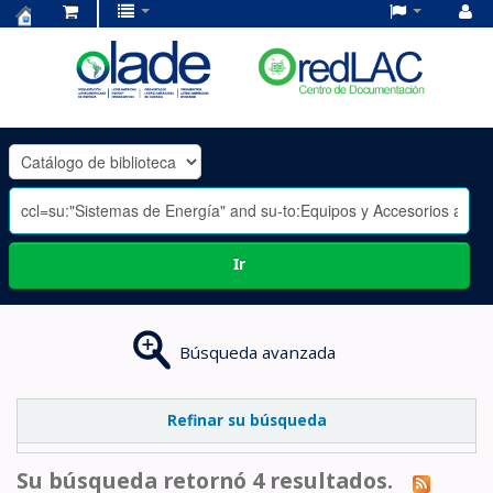
Centro
de
Documentación
OLADE
-
Ir
Búsqueda avanzada
Refinar su búsqueda
Su búsqueda retornó 4 resultados.