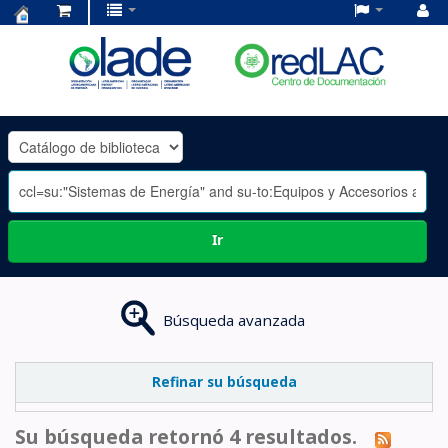
Centro
de
Documentación
OLADE
-
Ir
Búsqueda avanzada
Refinar su búsqueda
Su búsqueda retornó 4 resultados.