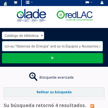
Centro
de
Documentación
OLADE
-
Ir
Búsqueda avanzada
Refinar su búsqueda
Su búsqueda retornó 4 resultados.