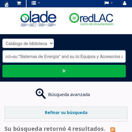
Centro
de
Documentación
OLADE
-
Ir
Búsqueda avanzada
Refinar su búsqueda
Su búsqueda retornó 4 resultados.