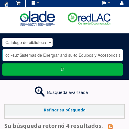
Centro
de
Documentación
OLADE
-
Ir
Búsqueda avanzada
Refinar su búsqueda
Su búsqueda retornó 4 resultados.