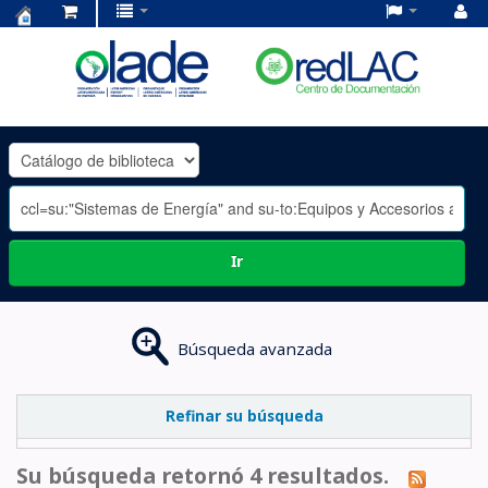
Centro
de
Documentación
OLADE
-
Ir
Búsqueda avanzada
Refinar su búsqueda
Su búsqueda retornó 4 resultados.