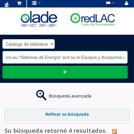
Centro
de
Documentación
OLADE
-
Ir
Búsqueda avanzada
Refinar su búsqueda
Su búsqueda retornó 4 resultados.