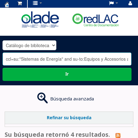
Centro
de
Documentación
OLADE
-
Ir
Búsqueda avanzada
Refinar su búsqueda
Su búsqueda retornó 4 resultados.