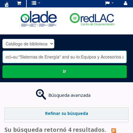
Centro
de
Documentación
OLADE
-
Ir
Búsqueda avanzada
Refinar su búsqueda
Su búsqueda retornó 4 resultados.