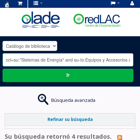
Centro
de
Documentación
OLADE
-
Ir
Búsqueda avanzada
Refinar su búsqueda
Su búsqueda retornó 4 resultados.