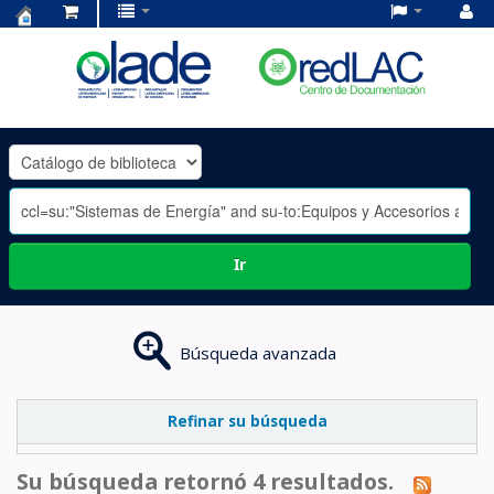
Centro
de
Documentación
OLADE
-
Ir
Búsqueda avanzada
Refinar su búsqueda
Su búsqueda retornó 4 resultados.