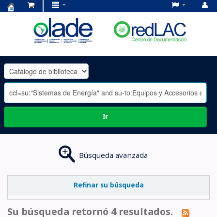
Centro
de
Documentación
OLADE
-
Ir
Búsqueda avanzada
Refinar su búsqueda
Su búsqueda retornó 4 resultados.