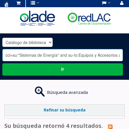
Centro
de
Documentación
OLADE
-
Ir
Búsqueda avanzada
Refinar su búsqueda
Su búsqueda retornó 4 resultados.