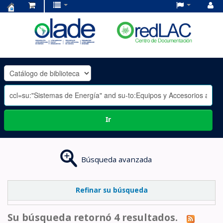
Centro
de
Documentación
OLADE
-
Ir
Búsqueda avanzada
Refinar su búsqueda
Su búsqueda retornó 4 resultados.