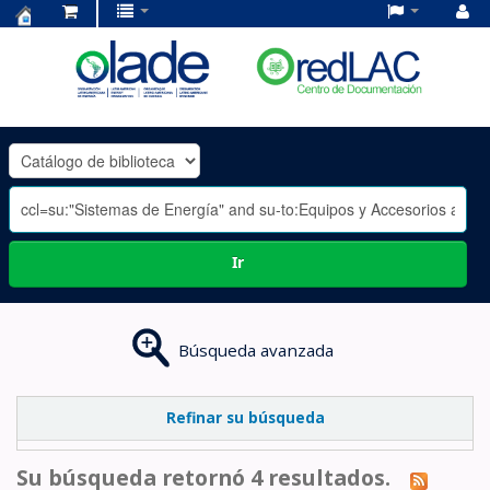
Centro
de
Documentación
OLADE
-
Ir
Búsqueda avanzada
Refinar su búsqueda
Su búsqueda retornó 4 resultados.