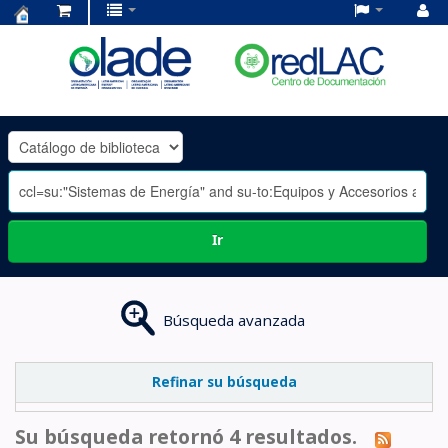
Centro
de
Documentación
OLADE
-
Ir
Búsqueda avanzada
Refinar su búsqueda
Su búsqueda retornó 4 resultados.