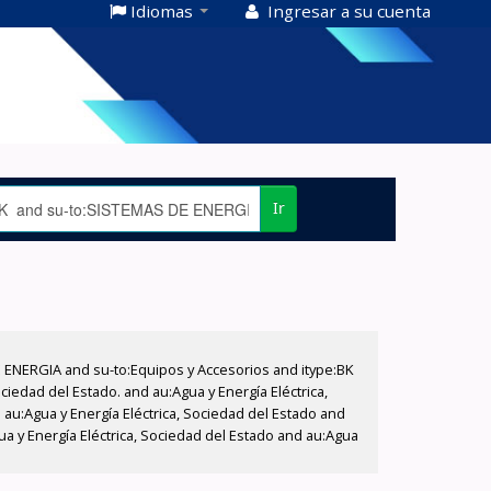
Idiomas
Ingresar a su cuenta
Ir
E ENERGIA and su-to:Equipos y Accesorios and itype:BK
iedad del Estado. and au:Agua y Energía Eléctrica,
au:Agua y Energía Eléctrica, Sociedad del Estado and
a y Energía Eléctrica, Sociedad del Estado and au:Agua