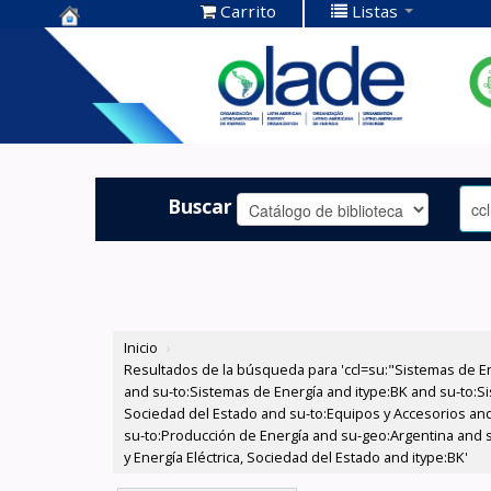
Carrito
Listas
Centro de
Documentación
OLADE -
Buscar
Inicio
›
Resultados de la búsqueda para 'ccl=su:"Sistemas de E
and su-to:Sistemas de Energía and itype:BK and su-to:Si
Sociedad del Estado and su-to:Equipos y Accesorios and 
su-to:Producción de Energía and su-geo:Argentina and s
y Energía Eléctrica, Sociedad del Estado and itype:BK'