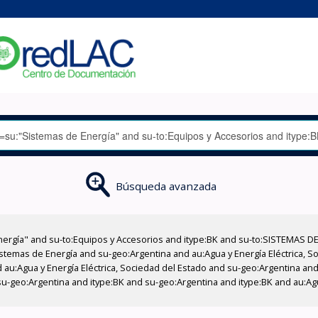
Búsqueda avanzada
nergía" and su-to:Equipos y Accesorios and itype:BK and su-to:SISTEMAS D
stemas de Energía and su-geo:Argentina and au:Agua y Energía Eléctrica, Soc
au:Agua y Energía Eléctrica, Sociedad del Estado and su-geo:Argentina and 
u-geo:Argentina and itype:BK and su-geo:Argentina and itype:BK and au:Agu