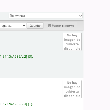
Hacer reserva
No hay
imagen de
cubierta
disponible
1.374.5/A282/v.2
(3).
No hay
imagen de
cubierta
disponible
1.374.5/A282/v.4
(1).