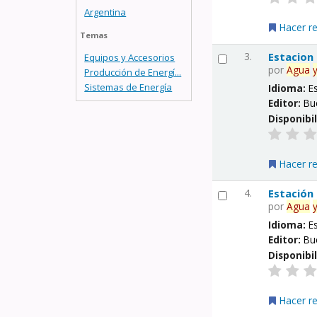
Argentina
Hacer r
Temas
3.
Estacion
Equipos y Accesorios
por
Agua
Producción de Energí...
Sistemas de Energía
Idioma:
E
Editor:
Bu
Disponibi
Hacer r
4.
Estación
por
Agua
Idioma:
E
Editor:
Bu
Disponibi
Hacer r