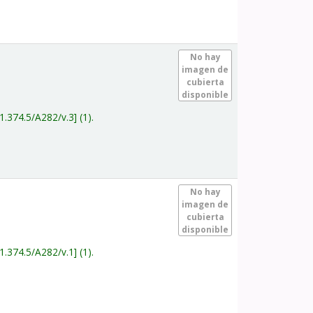
.
No hay
imagen de
cubierta
disponible
1.374.5/A282/v.3
(1).
.
No hay
imagen de
cubierta
disponible
1.374.5/A282/v.1
(1).