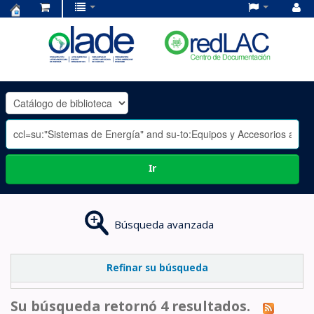
Centro
de
Documentación
OLADE
-
Ir
Búsqueda avanzada
Refinar su búsqueda
Su búsqueda retornó 4 resultados.