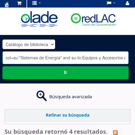
Centro
de
Documentación
OLADE
-
Ir
Búsqueda avanzada
Refinar su búsqueda
Su búsqueda retornó 4 resultados.