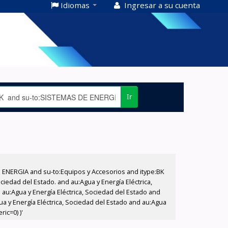
Idiomas
Ingresar a su cuenta
Ir
E ENERGIA and su-to:Equipos y Accesorios and itype:BK
iedad del Estado. and au:Agua y Energía Eléctrica,
au:Agua y Energía Eléctrica, Sociedad del Estado and
a y Energía Eléctrica, Sociedad del Estado and au:Agua
ic=0) )'