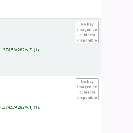
.
No hay
imagen de
cubierta
disponible
1.374.5/A282/v.3
(1).
.
No hay
imagen de
cubierta
disponible
1.374.5/A282/v.1
(1).