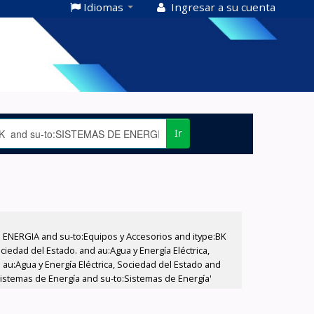
Idiomas
Ingresar a su cuenta
Ir
E ENERGIA and su-to:Equipos y Accesorios and itype:BK
iedad del Estado. and au:Agua y Energía Eléctrica,
au:Agua y Energía Eléctrica, Sociedad del Estado and
istemas de Energía and su-to:Sistemas de Energía'