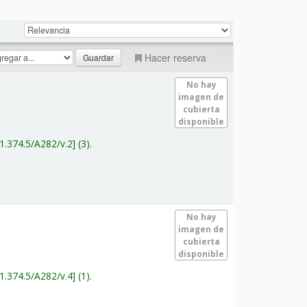
Hacer reserva
No hay
imagen de
cubierta
disponible
1.374.5/A282/v.2
(3).
No hay
imagen de
cubierta
disponible
1.374.5/A282/v.4
(1).