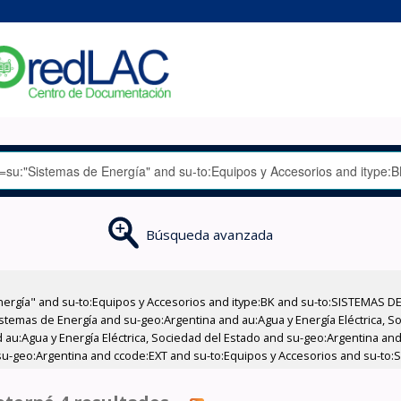
Búsqueda avanzada
nergía" and su-to:Equipos y Accesorios and itype:BK and su-to:SISTEMAS D
stemas de Energía and su-geo:Argentina and au:Agua y Energía Eléctrica, Soc
au:Agua y Energía Eléctrica, Sociedad del Estado and su-geo:Argentina and 
u-geo:Argentina and ccode:EXT and su-to:Equipos y Accesorios and su-to:S