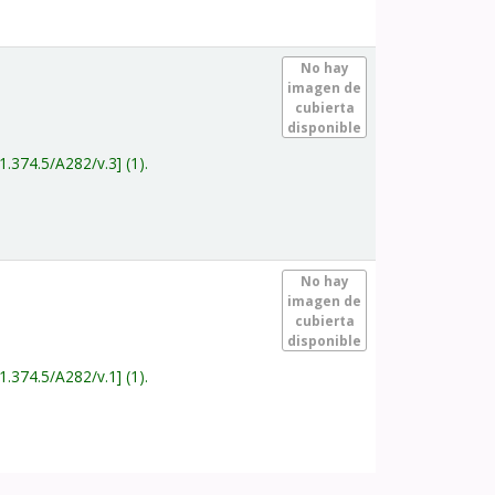
.
No hay
imagen de
cubierta
disponible
1.374.5/A282/v.3
(1).
.
No hay
imagen de
cubierta
disponible
1.374.5/A282/v.1
(1).