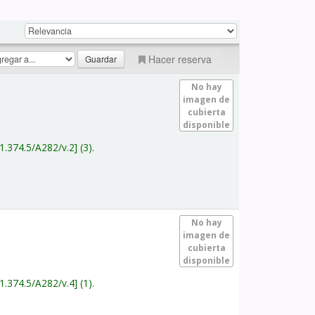
Hacer reserva
No hay
imagen de
cubierta
disponible
1.374.5/A282/v.2
(3).
No hay
imagen de
cubierta
disponible
1.374.5/A282/v.4
(1).