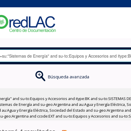
Búsqueda avanzada
nergía" and su-to:Equipos y Accesorios and itype:BK and su-to:SISTEMAS D
stemas de Energía and su-geo:Argentina and au:Agua y Energía Eléctrica, Soc
au:Agua y Energía Eléctrica, Sociedad del Estado and su-geo:Argentina and 
u-geo:Argentina and ccode:EXT and su-to:Equipos y Accesorios and su-to:S