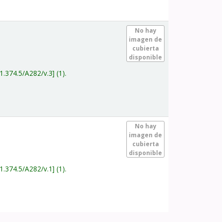
.
No hay
imagen de
cubierta
disponible
1.374.5/A282/v.3
(1).
.
No hay
imagen de
cubierta
disponible
1.374.5/A282/v.1
(1).