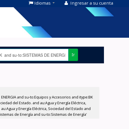
Idiomas
Ingresar a su cuenta
Ir
E ENERGIA and su-to:Equipos y Accesorios and itype:BK
iedad del Estado. and au:Agua y Energía Eléctrica,
au:Agua y Energía Eléctrica, Sociedad del Estado and
istemas de Energía and su-to:Sistemas de Energía'