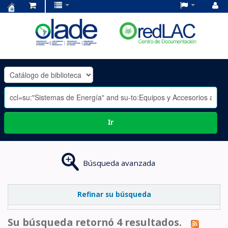
Centro
de
Documentación
OLADE
-
Ir
Búsqueda avanzada
Refinar su búsqueda
Su búsqueda retornó 4 resultados.