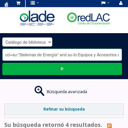
Centro
de
Documentación
OLADE
-
Ir
Búsqueda avanzada
Refinar su búsqueda
Su búsqueda retornó 4 resultados.