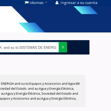
Idiomas
Ingresar a su cuenta
Ir
E ENERGIA and su-to:Equipos y Accesorios and itype:BK
iedad del Estado. and au:Agua y Energía Eléctrica,
au:Agua y Energía Eléctrica, Sociedad del Estado and
uipos y Accesorios and au:Agua y Energía Eléctrica,