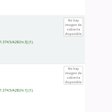
.
No hay
imagen de
cubierta
disponible
1.374.5/A282/v.3
(1).
.
No hay
imagen de
cubierta
disponible
1.374.5/A282/v.1
(1).