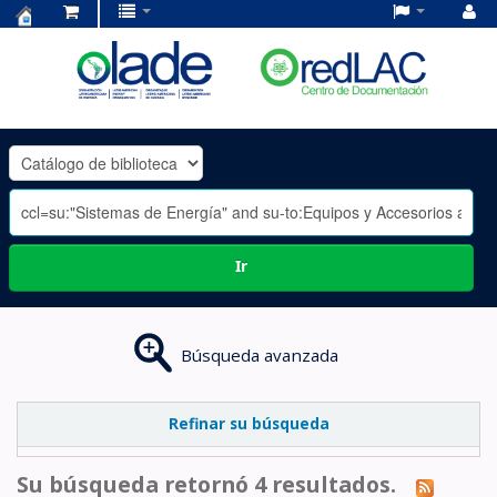
Centro
de
Documentación
OLADE
-
Ir
Búsqueda avanzada
Refinar su búsqueda
Su búsqueda retornó 4 resultados.