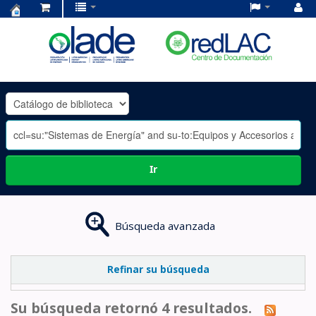
Centro
de
Documentación
OLADE
-
Ir
Búsqueda avanzada
Refinar su búsqueda
Su búsqueda retornó 4 resultados.