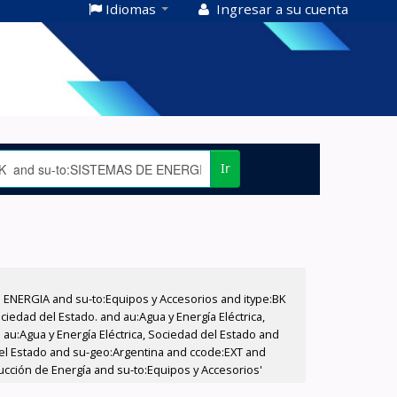
Idiomas
Ingresar a su cuenta
Ir
E ENERGIA and su-to:Equipos y Accesorios and itype:BK
iedad del Estado. and au:Agua y Energía Eléctrica,
au:Agua y Energía Eléctrica, Sociedad del Estado and
del Estado and su-geo:Argentina and ccode:EXT and
ducción de Energía and su-to:Equipos y Accesorios'