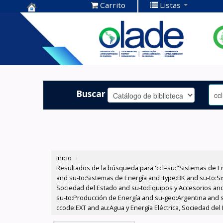
Carrito
Listas
Centro de
Documentación
OLADE -
Buscar
Inicio
›
Resultados de la búsqueda para 'ccl=su:"Sistemas de E
and su-to:Sistemas de Energía and itype:BK and su-to:Si
Sociedad del Estado and su-to:Equipos y Accesorios and 
su-to:Producción de Energía and su-geo:Argentina and s
ccode:EXT and au:Agua y Energía Eléctrica, Sociedad del