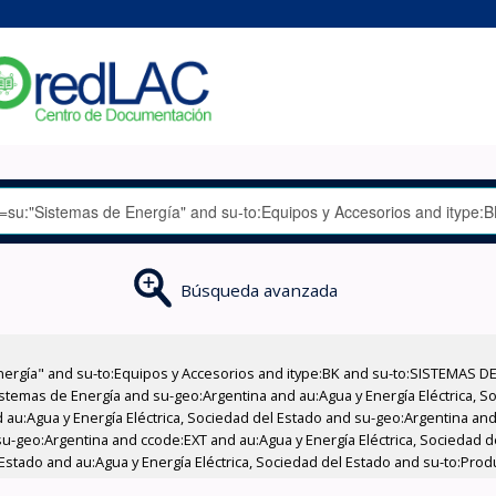
Búsqueda avanzada
nergía" and su-to:Equipos y Accesorios and itype:BK and su-to:SISTEMAS D
stemas de Energía and su-geo:Argentina and au:Agua y Energía Eléctrica, Soc
au:Agua y Energía Eléctrica, Sociedad del Estado and su-geo:Argentina and 
u-geo:Argentina and ccode:EXT and au:Agua y Energía Eléctrica, Sociedad 
 Estado and au:Agua y Energía Eléctrica, Sociedad del Estado and su-to:Pro