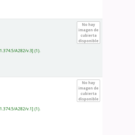
.
No hay
imagen de
cubierta
disponible
1.374.5/A282/v.3
(1).
.
No hay
imagen de
cubierta
disponible
1.374.5/A282/v.1
(1).