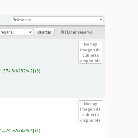
Hacer reserva
No hay
imagen de
cubierta
disponible
1.374.5/A282/v.2
(3).
No hay
imagen de
cubierta
disponible
1.374.5/A282/v.4
(1).