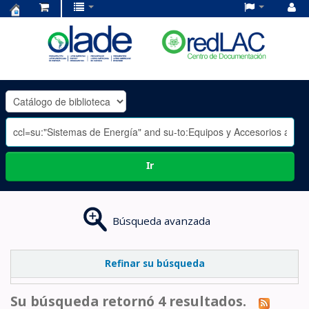
Centro
de
Documentación
OLADE
-
Ir
Búsqueda avanzada
Refinar su búsqueda
Su búsqueda retornó 4 resultados.