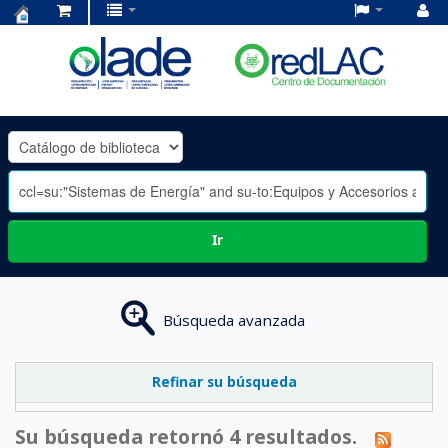
Centro
de
Documentación
OLADE
-
Ir
Búsqueda avanzada
Refinar su búsqueda
Su búsqueda retornó 4 resultados.