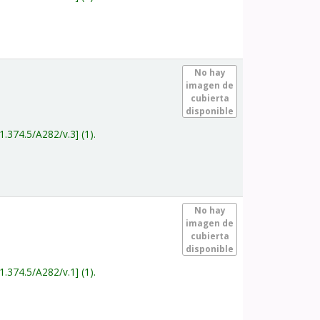
.
No hay
imagen de
cubierta
disponible
1.374.5/A282/v.3
(1).
.
No hay
imagen de
cubierta
disponible
1.374.5/A282/v.1
(1).