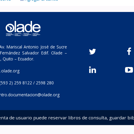
v. Mariscal Antonio José de Sucre
Fernández Salvador Edif. Olade –
, Quito – Ecuador.
olade.org
(593 2) 259 8122 / 2598 280
ntro.documentacion@olade.org
enta de usuario puede reservar libros de consulta, guardar bib