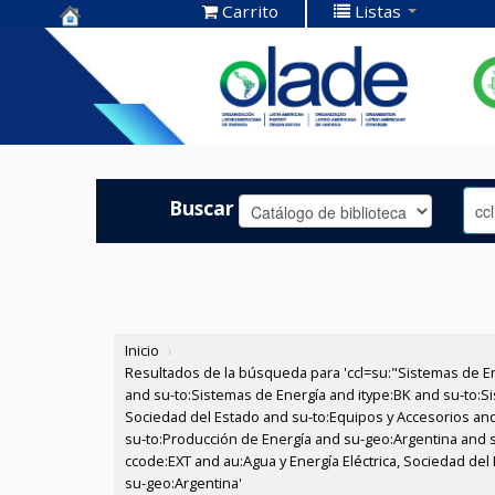
Carrito
Listas
Centro de
Documentación
OLADE -
Buscar
Inicio
›
Resultados de la búsqueda para 'ccl=su:"Sistemas de E
and su-to:Sistemas de Energía and itype:BK and su-to:Si
Sociedad del Estado and su-to:Equipos y Accesorios and 
su-to:Producción de Energía and su-geo:Argentina and s
ccode:EXT and au:Agua y Energía Eléctrica, Sociedad del
su-geo:Argentina'