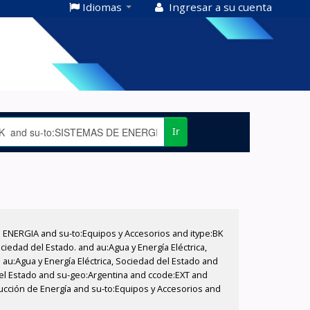
Idiomas
Ingresar a su cuenta
Ir
E ENERGIA and su-to:Equipos y Accesorios and itype:BK
iedad del Estado. and au:Agua y Energía Eléctrica,
au:Agua y Energía Eléctrica, Sociedad del Estado and
del Estado and su-geo:Argentina and ccode:EXT and
ducción de Energía and su-to:Equipos y Accesorios and