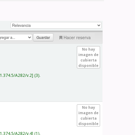
Hacer reserva
No hay
imagen de
cubierta
disponible
1.374.5/A282/v.2
(3).
No hay
imagen de
cubierta
disponible
1.374.5/A282/v.4
(1).