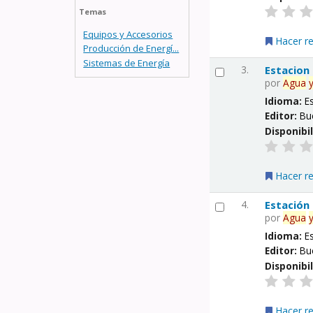
Temas
Equipos y Accesorios
Hacer r
Producción de Energí...
Sistemas de Energía
3.
Estacion
por
Agua
Idioma:
E
Editor:
Bu
Disponibi
Hacer r
4.
Estación
por
Agua
Idioma:
E
Editor:
Bu
Disponibi
Hacer r