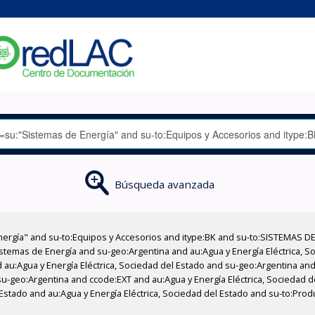
Búsqueda avanzada
nergía" and su-to:Equipos y Accesorios and itype:BK and su-to:SISTEMAS D
stemas de Energía and su-geo:Argentina and au:Agua y Energía Eléctrica, Soc
au:Agua y Energía Eléctrica, Sociedad del Estado and su-geo:Argentina and 
u-geo:Argentina and ccode:EXT and au:Agua y Energía Eléctrica, Sociedad 
 Estado and au:Agua y Energía Eléctrica, Sociedad del Estado and su-to:Pro