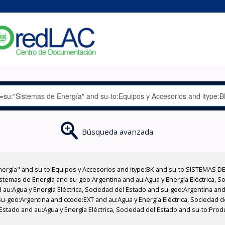
Búsqueda avanzada
nergía" and su-to:Equipos y Accesorios and itype:BK and su-to:SISTEMAS D
stemas de Energía and su-geo:Argentina and au:Agua y Energía Eléctrica, Soc
au:Agua y Energía Eléctrica, Sociedad del Estado and su-geo:Argentina and 
u-geo:Argentina and ccode:EXT and au:Agua y Energía Eléctrica, Sociedad 
Estado and au:Agua y Energía Eléctrica, Sociedad del Estado and su-to:Produ