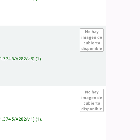
.
No hay
imagen de
cubierta
disponible
1.374.5/A282/v.3
(1).
.
No hay
imagen de
cubierta
disponible
1.374.5/A282/v.1
(1).