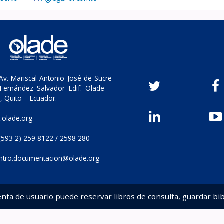
v. Mariscal Antonio José de Sucre
Fernández Salvador Edif. Olade –
, Quito – Ecuador.
olade.org
(593 2) 259 8122 / 2598 280
ntro.documentacion@olade.org
enta de usuario puede reservar libros de consulta, guardar bib