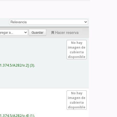
Hacer reserva
No hay
imagen de
cubierta
disponible
1.374.5/A282/v.2
(3).
No hay
imagen de
cubierta
disponible
1.374.5/A282/v.4
(1).