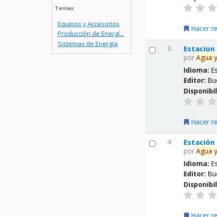
Temas
Equipos y Accesorios
Hacer r
Producción de Energí...
Sistemas de Energía
3.
Estacion
por
Agua
Idioma:
E
Editor:
Bu
Disponibi
Hacer r
4.
Estación
por
Agua
Idioma:
E
Editor:
Bu
Disponibi
Hacer r