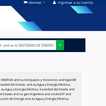
Idiomas
Ingresar a su cuenta
Ir
E ENERGIA and su-to:Equipos y Accesorios and itype:BK
iedad del Estado. and au:Agua y Energía Eléctrica,
au:Agua y Energía Eléctrica, Sociedad del Estado and
del Estado and su-geo:Argentina and ccode:EXT and
cción de Energía and au:Agua y Energía Eléctrica,