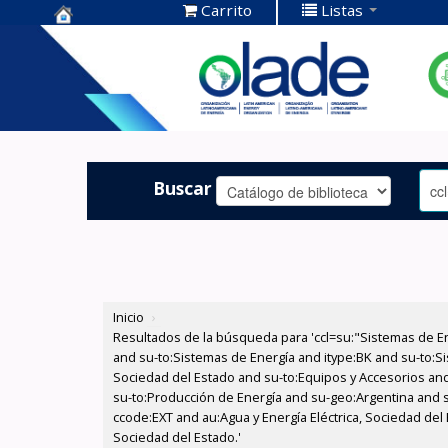
Carrito
Listas
Centro de
Documentación
OLADE -
Buscar
Inicio
›
Resultados de la búsqueda para 'ccl=su:"Sistemas de E
and su-to:Sistemas de Energía and itype:BK and su-to:Si
Sociedad del Estado and su-to:Equipos y Accesorios and 
su-to:Producción de Energía and su-geo:Argentina and s
ccode:EXT and au:Agua y Energía Eléctrica, Sociedad del 
Sociedad del Estado.'